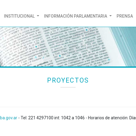
(CURRENT)
INSTITUCIONAL
INFORMACIÓN PARLAMENTARIA
PRENSA
PROYECTOS
ba.gov.ar
- Tel: 221 4297100 int: 1042 a 1046 - Horarios de atención: Día