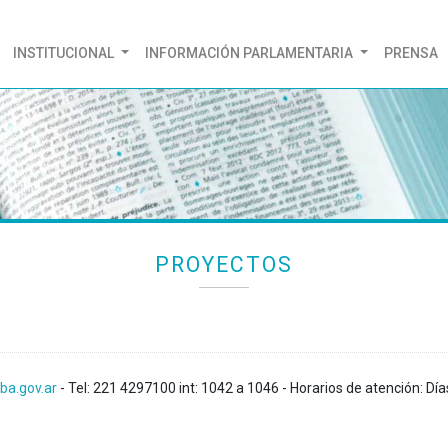
(CURRENT)
INSTITUCIONAL
INFORMACIÓN PARLAMENTARIA
PRENSA
PROYECTOS
ba.gov.ar
- Tel: 221 4297100 int: 1042 a 1046 - Horarios de atención: Día