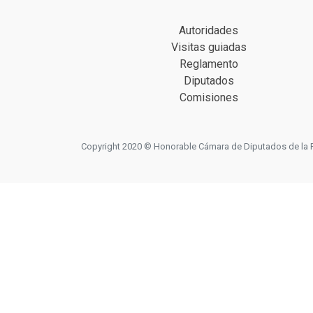
Autoridades
Visitas guiadas
Reglamento
Diputados
Comisiones
Copyright 2020 © Honorable Cámara de Diputados de la Prov