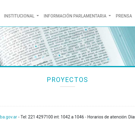
(CURRENT)
INSTITUCIONAL
INFORMACIÓN PARLAMENTARIA
PRENSA
PROYECTOS
ba.gov.ar
- Tel: 221 4297100 int: 1042 a 1046 - Horarios de atención: Día