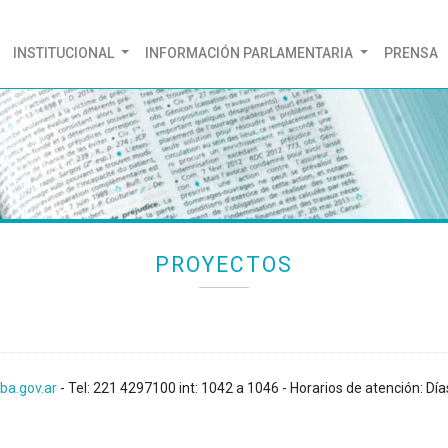
(CURRENT)
INSTITUCIONAL
INFORMACIÓN PARLAMENTARIA
PRENSA
PROYECTOS
ba.gov.ar
- Tel: 221 4297100 int: 1042 a 1046 - Horarios de atención: Día