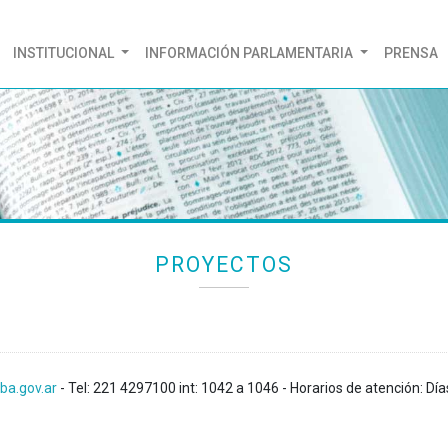
(CURRENT)
INSTITUCIONAL
INFORMACIÓN PARLAMENTARIA
PRENSA
PROYECTOS
ba.gov.ar
- Tel: 221 4297100 int: 1042 a 1046 - Horarios de atención: Día