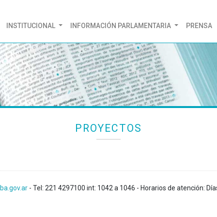
(CURRENT)
INSTITUCIONAL
INFORMACIÓN PARLAMENTARIA
PRENSA
PROYECTOS
ba.gov.ar
- Tel: 221 4297100 int: 1042 a 1046 - Horarios de atención: Día