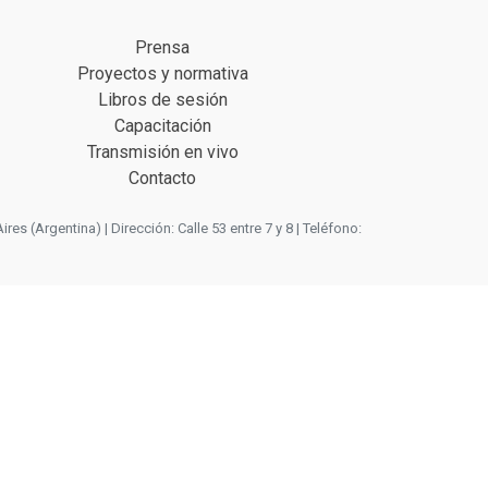
Prensa
Proyectos y normativa
Libros de sesión
Capacitación
Transmisión en vivo
Contacto
 (Argentina) | Dirección: Calle 53 entre 7 y 8 | Teléfono: