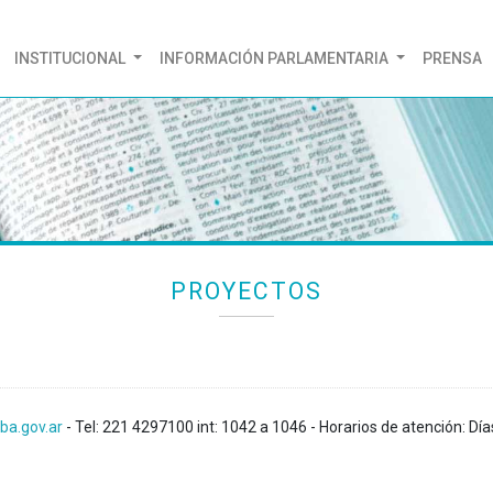
(CURRENT)
INSTITUCIONAL
INFORMACIÓN PARLAMENTARIA
PRENSA
PROYECTOS
ba.gov.ar
- Tel: 221 4297100 int: 1042 a 1046 - Horarios de atención: Día