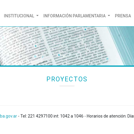
(CURRENT)
INSTITUCIONAL
INFORMACIÓN PARLAMENTARIA
PRENSA
PROYECTOS
ba.gov.ar
- Tel: 221 4297100 int: 1042 a 1046 - Horarios de atención: Día