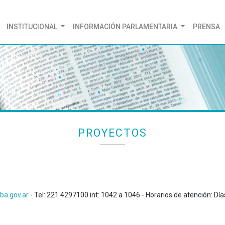
(CURRENT)
INSTITUCIONAL
INFORMACIÓN PARLAMENTARIA
PRENSA
PROYECTOS
ba.gov.ar
- Tel: 221 4297100 int: 1042 a 1046 - Horarios de atención: Día