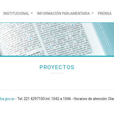
(CURRENT)
INSTITUCIONAL
INFORMACIÓN PARLAMENTARIA
PRENSA
PROYECTOS
ba.gov.ar
- Tel: 221 4297100 int: 1042 a 1046 - Horarios de atención: Día