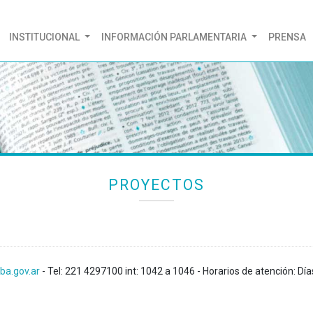
(CURRENT)
INSTITUCIONAL
INFORMACIÓN PARLAMENTARIA
PRENSA
PROYECTOS
ba.gov.ar
- Tel: 221 4297100 int: 1042 a 1046 - Horarios de atención: Día