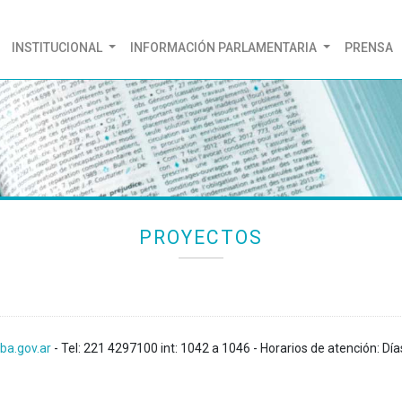
(CURRENT)
INSTITUCIONAL
INFORMACIÓN PARLAMENTARIA
PRENSA
PROYECTOS
ba.gov.ar
- Tel: 221 4297100 int: 1042 a 1046 - Horarios de atención: Día