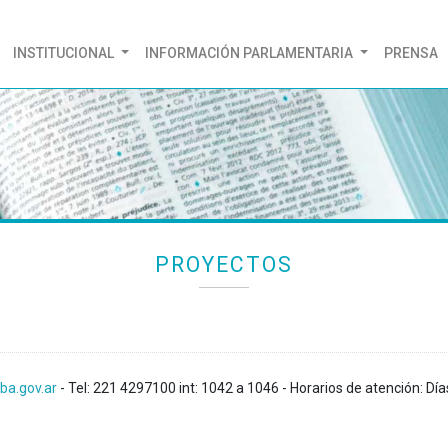
(CURRENT)
INSTITUCIONAL
INFORMACIÓN PARLAMENTARIA
PRENSA
PROYECTOS
ba.gov.ar
- Tel: 221 4297100 int: 1042 a 1046 - Horarios de atención: Día