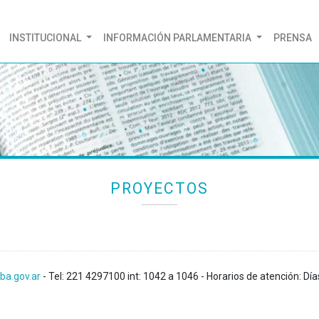
(CURRENT)
INSTITUCIONAL
INFORMACIÓN PARLAMENTARIA
PRENSA
PROYECTOS
ba.gov.ar
- Tel: 221 4297100 int: 1042 a 1046 - Horarios de atención: Día