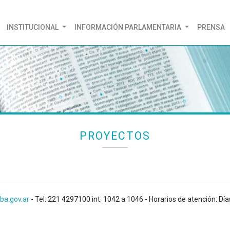
(CURRENT)
INSTITUCIONAL
INFORMACIÓN PARLAMENTARIA
PRENSA
PROYECTOS
ba.gov.ar
- Tel: 221 4297100 int: 1042 a 1046 - Horarios de atención: Día