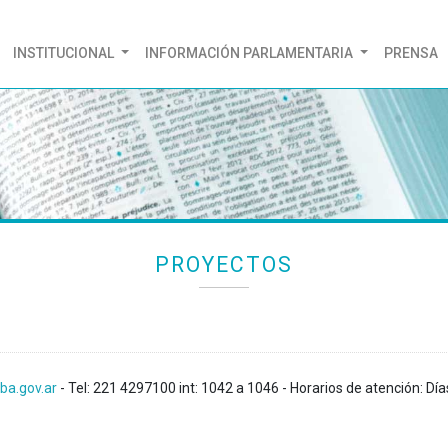
(CURRENT)
INSTITUCIONAL
INFORMACIÓN PARLAMENTARIA
PRENSA
PROYECTOS
ba.gov.ar
- Tel: 221 4297100 int: 1042 a 1046 - Horarios de atención: Día