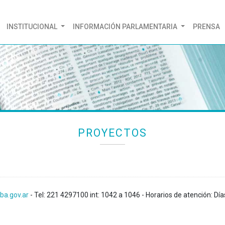
(CURRENT)
INSTITUCIONAL
INFORMACIÓN PARLAMENTARIA
PRENSA
PROYECTOS
ba.gov.ar
- Tel: 221 4297100 int: 1042 a 1046 - Horarios de atención: Día