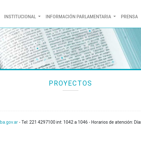
(CURRENT)
INSTITUCIONAL
INFORMACIÓN PARLAMENTARIA
PRENSA
PROYECTOS
ba.gov.ar
- Tel: 221 4297100 int: 1042 a 1046 - Horarios de atención: Día