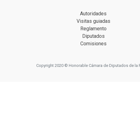
Autoridades
Visitas guiadas
Reglamento
Diputados
Comisiones
Copyright 2020 © Honorable Cámara de Diputados de la Prov