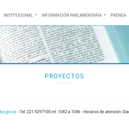
(CURRENT)
INSTITUCIONAL
INFORMACIÓN PARLAMENTARIA
PRENSA
PROYECTOS
ba.gov.ar
- Tel: 221 4297100 int: 1042 a 1046 - Horarios de atención: Día