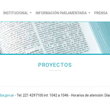
(CURRENT)
INSTITUCIONAL
INFORMACIÓN PARLAMENTARIA
PRENSA
PROYECTOS
ba.gov.ar
- Tel: 221 4297100 int: 1042 a 1046 - Horarios de atención: Día