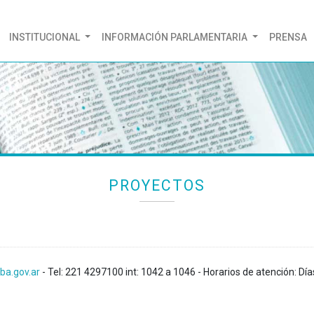
(CURRENT)
INSTITUCIONAL
INFORMACIÓN PARLAMENTARIA
PRENSA
PROYECTOS
ba.gov.ar
- Tel: 221 4297100 int: 1042 a 1046 - Horarios de atención: Día