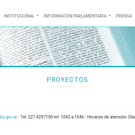
(CURRENT)
INSTITUCIONAL
INFORMACIÓN PARLAMENTARIA
PRENSA
PROYECTOS
ba.gov.ar
- Tel: 221 4297100 int: 1042 a 1046 - Horarios de atención: Día