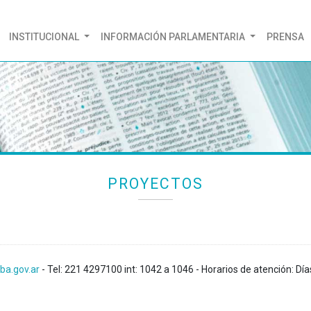
(CURRENT)
INSTITUCIONAL
INFORMACIÓN PARLAMENTARIA
PRENSA
PROYECTOS
ba.gov.ar
- Tel: 221 4297100 int: 1042 a 1046 - Horarios de atención: Día