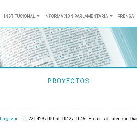
(CURRENT)
INSTITUCIONAL
INFORMACIÓN PARLAMENTARIA
PRENSA
PROYECTOS
ba.gov.ar
- Tel: 221 4297100 int: 1042 a 1046 - Horarios de atención: Día