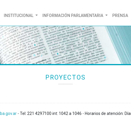
(CURRENT)
INSTITUCIONAL
INFORMACIÓN PARLAMENTARIA
PRENSA
PROYECTOS
ba.gov.ar
- Tel: 221 4297100 int: 1042 a 1046 - Horarios de atención: Día