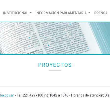
(CURRENT)
INSTITUCIONAL
INFORMACIÓN PARLAMENTARIA
PRENSA
PROYECTOS
ba.gov.ar
- Tel: 221 4297100 int: 1042 a 1046 - Horarios de atención: Día