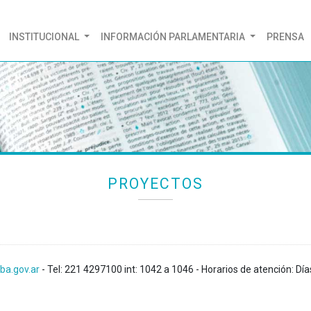
(CURRENT)
INSTITUCIONAL
INFORMACIÓN PARLAMENTARIA
PRENSA
PROYECTOS
ba.gov.ar
- Tel: 221 4297100 int: 1042 a 1046 - Horarios de atención: Día