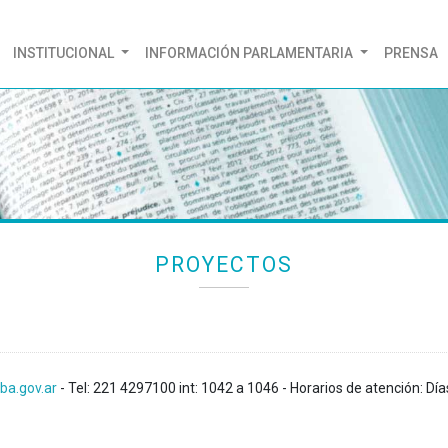
(CURRENT)
INSTITUCIONAL
INFORMACIÓN PARLAMENTARIA
PRENSA
PROYECTOS
ba.gov.ar
- Tel: 221 4297100 int: 1042 a 1046 - Horarios de atención: Día