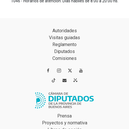
1046 - Horarios de atención: Días hábiles de 8:00 a 20:00 hs.
Autoridades
Visitas guiadas
Reglamento
Diputados
Comisiones




Prensa
Proyectos y normativa