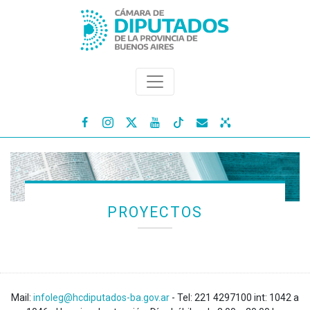




PROYECTOS
Mail:
infoleg@hcdiputados-ba.gov.ar
- Tel: 221 4297100 int: 1042 a