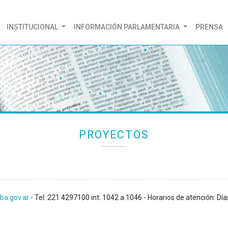
(CURRENT)
INSTITUCIONAL
INFORMACIÓN PARLAMENTARIA
PRENSA
PROYECTOS
ba.gov.ar
- Tel: 221 4297100 int: 1042 a 1046 - Horarios de atención: Día