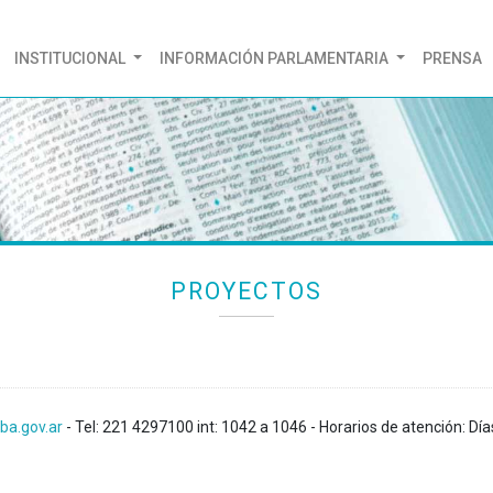
(CURRENT)
INSTITUCIONAL
INFORMACIÓN PARLAMENTARIA
PRENSA
PROYECTOS
ba.gov.ar
- Tel: 221 4297100 int: 1042 a 1046 - Horarios de atención: Día