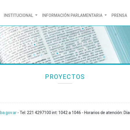
(CURRENT)
INSTITUCIONAL
INFORMACIÓN PARLAMENTARIA
PRENSA
PROYECTOS
ba.gov.ar
- Tel: 221 4297100 int: 1042 a 1046 - Horarios de atención: Día