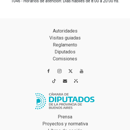
1046 - Horarios de atención: Días hábiles de 8:00 a 20:00 hs.
Autoridades
Visitas guiadas
Reglamento
Diputados
Comisiones




Prensa
Proyectos y normativa