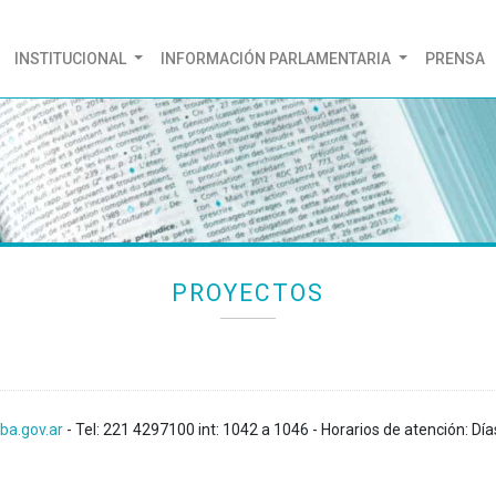
(CURRENT)
INSTITUCIONAL
INFORMACIÓN PARLAMENTARIA
PRENSA
PROYECTOS
ba.gov.ar
- Tel: 221 4297100 int: 1042 a 1046 - Horarios de atención: Día