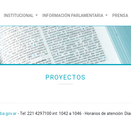
(CURRENT)
INSTITUCIONAL
INFORMACIÓN PARLAMENTARIA
PRENSA
PROYECTOS
ba.gov.ar
- Tel: 221 4297100 int: 1042 a 1046 - Horarios de atención: Día