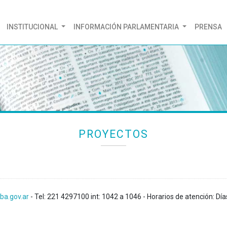
(CURRENT)
INSTITUCIONAL
INFORMACIÓN PARLAMENTARIA
PRENSA
PROYECTOS
ba.gov.ar
- Tel: 221 4297100 int: 1042 a 1046 - Horarios de atención: Día