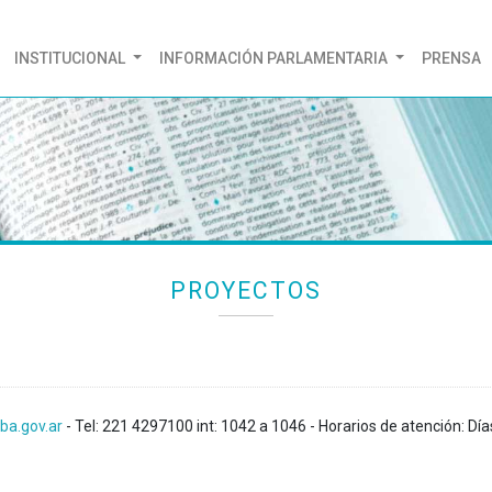
(CURRENT)
INSTITUCIONAL
INFORMACIÓN PARLAMENTARIA
PRENSA
PROYECTOS
ba.gov.ar
- Tel: 221 4297100 int: 1042 a 1046 - Horarios de atención: Día