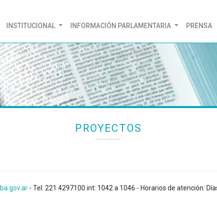
(CURRENT)
INSTITUCIONAL
INFORMACIÓN PARLAMENTARIA
PRENSA
PROYECTOS
ba.gov.ar
- Tel: 221 4297100 int: 1042 a 1046 - Horarios de atención: Día