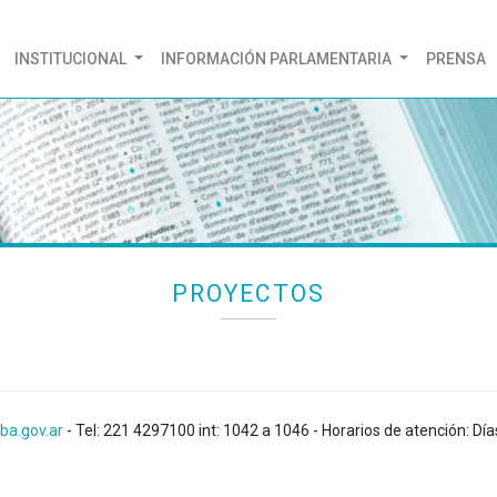
(CURRENT)
INSTITUCIONAL
INFORMACIÓN PARLAMENTARIA
PRENSA
PROYECTOS
ba.gov.ar
- Tel: 221 4297100 int: 1042 a 1046 - Horarios de atención: Día