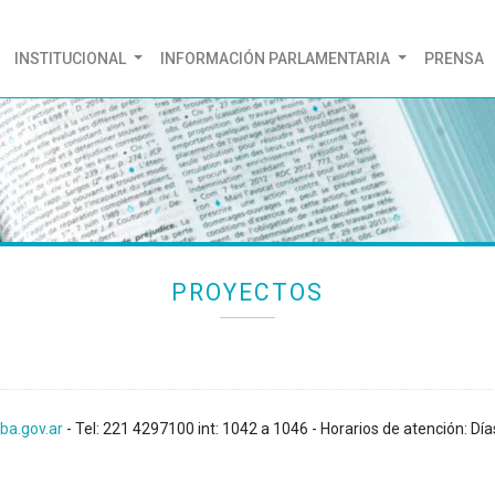
(CURRENT)
INSTITUCIONAL
INFORMACIÓN PARLAMENTARIA
PRENSA
PROYECTOS
ba.gov.ar
- Tel: 221 4297100 int: 1042 a 1046 - Horarios de atención: Día