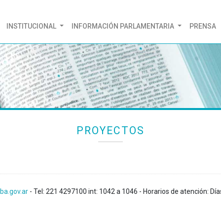
(CURRENT)
INSTITUCIONAL
INFORMACIÓN PARLAMENTARIA
PRENSA
PROYECTOS
ba.gov.ar
- Tel: 221 4297100 int: 1042 a 1046 - Horarios de atención: Día