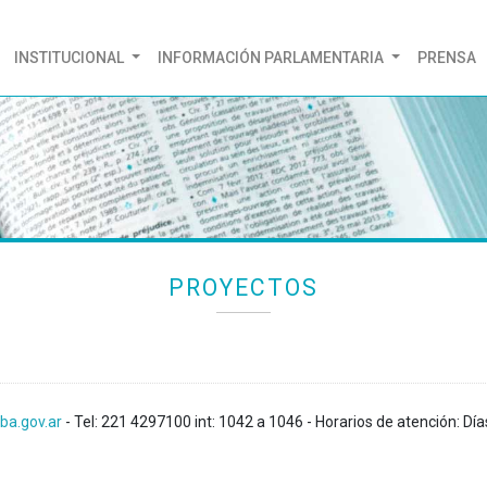
(CURRENT)
INSTITUCIONAL
INFORMACIÓN PARLAMENTARIA
PRENSA
PROYECTOS
ba.gov.ar
- Tel: 221 4297100 int: 1042 a 1046 - Horarios de atención: Día