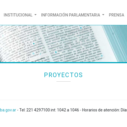
(CURRENT)
INSTITUCIONAL
INFORMACIÓN PARLAMENTARIA
PRENSA
PROYECTOS
ba.gov.ar
- Tel: 221 4297100 int: 1042 a 1046 - Horarios de atención: Día