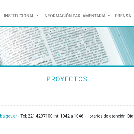
(CURRENT)
INSTITUCIONAL
INFORMACIÓN PARLAMENTARIA
PRENSA
PROYECTOS
ba.gov.ar
- Tel: 221 4297100 int: 1042 a 1046 - Horarios de atención: Día