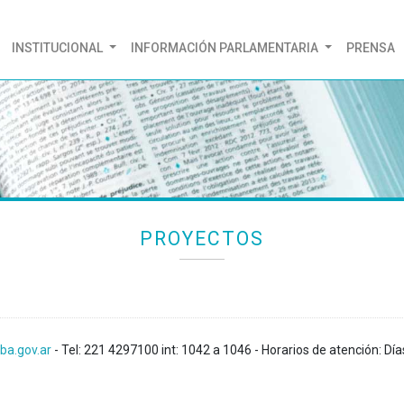
(CURRENT)
INSTITUCIONAL
INFORMACIÓN PARLAMENTARIA
PRENSA
PROYECTOS
ba.gov.ar
- Tel: 221 4297100 int: 1042 a 1046 - Horarios de atención: Día