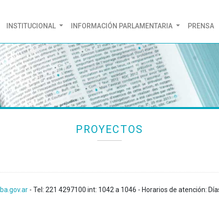
(CURRENT)
INSTITUCIONAL
INFORMACIÓN PARLAMENTARIA
PRENSA
PROYECTOS
ba.gov.ar
- Tel: 221 4297100 int: 1042 a 1046 - Horarios de atención: Día