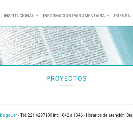
(CURRENT)
INSTITUCIONAL
INFORMACIÓN PARLAMENTARIA
PRENSA
PROYECTOS
ba.gov.ar
- Tel: 221 4297100 int: 1042 a 1046 - Horarios de atención: Día