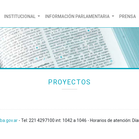
(CURRENT)
INSTITUCIONAL
INFORMACIÓN PARLAMENTARIA
PRENSA
PROYECTOS
ba.gov.ar
- Tel: 221 4297100 int: 1042 a 1046 - Horarios de atención: Día