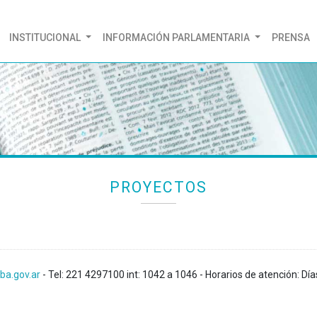
(CURRENT)
INSTITUCIONAL
INFORMACIÓN PARLAMENTARIA
PRENSA
PROYECTOS
ba.gov.ar
- Tel: 221 4297100 int: 1042 a 1046 - Horarios de atención: Día